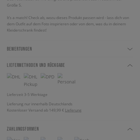
Größe S.
It’s a match! Check ab, wozu dieses Produkt passen wird - lass dich von
dem Outfit auf dem Foto inspirieren oder von dem, was du in deinem
Kleiderschrank findest!
BEWERTUNGEN
LIEFERMETHODEN UND RÜCKGABE
Lieferzeit 3-5 Werktage
Lieferung nur innerhalb Deutschlands
Kostenloser Versand ab 149,99 €
Lieferung
ZAHLUNGSFORMEN