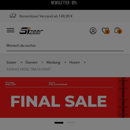
NEWSLETTER -10%
Kostenloser Versand ab 149,99 €
0
0
Sizeer
>
Damen
>
Kleidung
>
Hosen
>
ADIDAS HOSE TRACK PANT