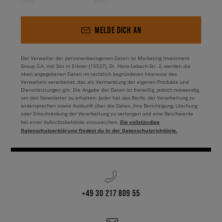
MELDE DICH AN
Der Verwalter der personenbezogenen Daten ist Marketing Investment
Group S.A. mit Sitz in Erkner (15537), Dr. Hans-Lebach-Str. 2, werden die
oben angegebenen Daten im rechtlich begründeten Interesse des
Verwalters verarbeitet, das als Vermarktung der eigenen Produkte und
Dienstleistungen gilt. Die Angabe der Daten ist freiwillig, jedoch notwendig,
um den Newsletter zu erhalten. Jeder hat das Recht, der Verarbeitung zu
widersprechen sowie Auskunft über die Daten, ihre Berichtigung, Löschung
oder Einschränkung der Verarbeitung zu verlangen und eine Beschwerde
Die vollständige
bei einer Aufsichtsbehörde einzureichen.
Datenschutzerklärung findest du in der Datenschutzrichtlinie.
+49 30 217 809 55