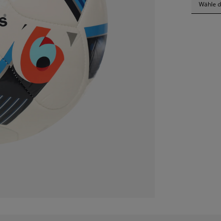
Wähle d