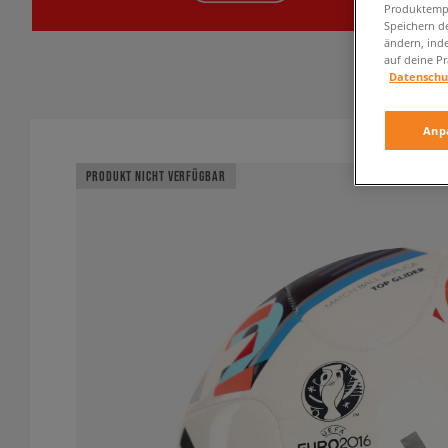
Produktempf
Speichern d
ändern, ind
auf deine Pr
Datenschu
Anp
PRODUKT NICHT VERFÜGBAR