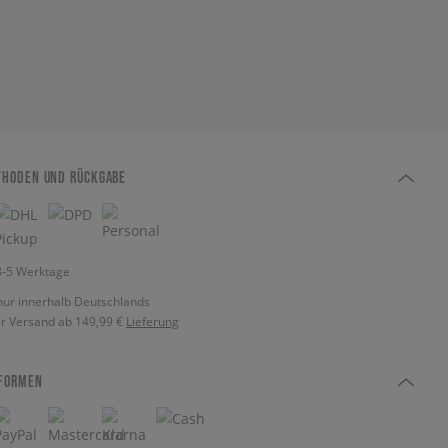
THODEN UND RÜCKGABE
 3-5 Werktage
nur innerhalb Deutschlands
r Versand ab 149,99 €
Lieferung
FORMEN