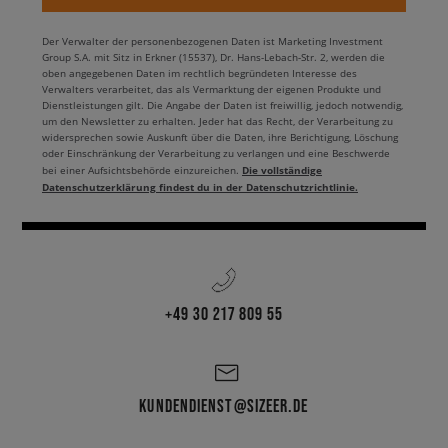
Der Verwalter der personenbezogenen Daten ist Marketing Investment
Group S.A. mit Sitz in Erkner (15537), Dr. Hans-Lebach-Str. 2, werden die
oben angegebenen Daten im rechtlich begründeten Interesse des
Verwalters verarbeitet, das als Vermarktung der eigenen Produkte und
Dienstleistungen gilt. Die Angabe der Daten ist freiwillig, jedoch notwendig,
um den Newsletter zu erhalten. Jeder hat das Recht, der Verarbeitung zu
widersprechen sowie Auskunft über die Daten, ihre Berichtigung, Löschung
oder Einschränkung der Verarbeitung zu verlangen und eine Beschwerde
Die vollständige
bei einer Aufsichtsbehörde einzureichen.
Datenschutzerklärung findest du in der Datenschutzrichtlinie.
+49 30 217 809 55
KUNDENDIENST@SIZEER.DE