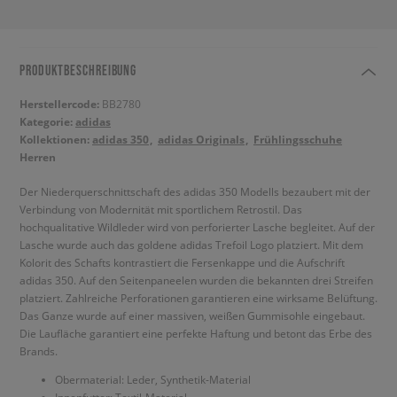
PRODUKTBESCHREIBUNG
Herstellercode:
BB2780
Kategorie:
adidas
Kollektionen:
adidas 350
adidas Originals
Frühlingsschuhe
Herren
Der Niederquerschnittschaft des adidas 350 Modells bezaubert mit der
Verbindung von Modernität mit sportlichem Retrostil. Das
hochqualitative Wildleder wird von perforierter Lasche begleitet. Auf der
Lasche wurde auch das goldene adidas Trefoil Logo platziert. Mit dem
Kolorit des Schafts kontrastiert die Fersenkappe und die Aufschrift
adidas 350. Auf den Seitenpaneelen wurden die bekannten drei Streifen
platziert. Zahlreiche Perforationen garantieren eine wirksame Belüftung.
Das Ganze wurde auf einer massiven, weißen Gummisohle eingebaut.
Die Laufläche garantiert eine perfekte Haftung und betont das Erbe des
Brands.
Obermaterial: Leder, Synthetik-Material