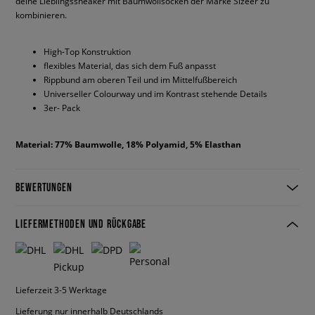
deine Lieblingssneaker mit Baumwollsocken der Marke Sizeer zu
kombinieren.
High-Top Konstruktion
flexibles Material, das sich dem Fuß anpasst
Rippbund am oberen Teil und im Mittelfußbereich
Universeller Colourway und im Kontrast stehende Details
3er- Pack
Material: 77% Baumwolle, 18% Polyamid, 5% Elasthan
BEWERTUNGEN
LIEFERMETHODEN UND RÜCKGABE
Lieferzeit 3-5 Werktage
Lieferung nur innerhalb Deutschlands