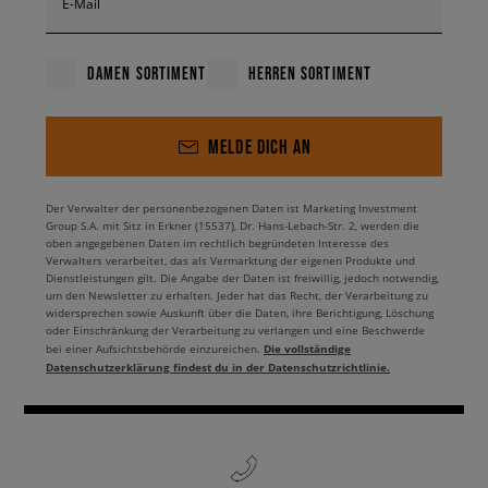
E-Mail
DAMEN SORTIMENT
HERREN SORTIMENT
MELDE DICH AN
Der Verwalter der personenbezogenen Daten ist Marketing Investment
Group S.A. mit Sitz in Erkner (15537), Dr. Hans-Lebach-Str. 2, werden die
oben angegebenen Daten im rechtlich begründeten Interesse des
Verwalters verarbeitet, das als Vermarktung der eigenen Produkte und
Dienstleistungen gilt. Die Angabe der Daten ist freiwillig, jedoch notwendig,
um den Newsletter zu erhalten. Jeder hat das Recht, der Verarbeitung zu
widersprechen sowie Auskunft über die Daten, ihre Berichtigung, Löschung
oder Einschränkung der Verarbeitung zu verlangen und eine Beschwerde
Die vollständige
bei einer Aufsichtsbehörde einzureichen.
Datenschutzerklärung findest du in der Datenschutzrichtlinie.