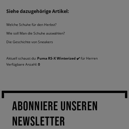
Siehe dazugehörige Artikel:
Welche Schuhe für den Herbst?
Wie soll Man die Schuhe auswählen?
Die Geschichte von Sneakers
Aktuell schaust du:
Puma RS-X Winterized ✔️
für Herren
Verfügbare Anzahl:
0
ABONNIERE UNSEREN
NEWSLETTER