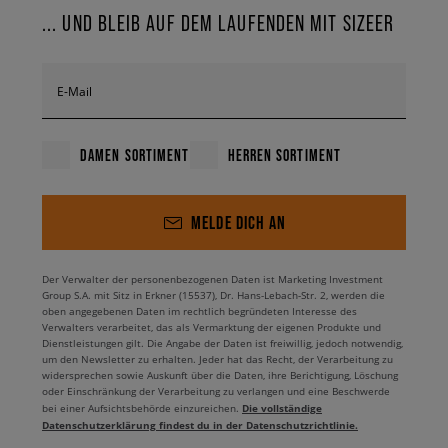
... UND BLEIB AUF DEM LAUFENDEN MIT SIZEER
E-Mail
DAMEN SORTIMENT
HERREN SORTIMENT
MELDE DICH AN
Der Verwalter der personenbezogenen Daten ist Marketing Investment
Group S.A. mit Sitz in Erkner (15537), Dr. Hans-Lebach-Str. 2, werden die
oben angegebenen Daten im rechtlich begründeten Interesse des
Verwalters verarbeitet, das als Vermarktung der eigenen Produkte und
Dienstleistungen gilt. Die Angabe der Daten ist freiwillig, jedoch notwendig,
um den Newsletter zu erhalten. Jeder hat das Recht, der Verarbeitung zu
widersprechen sowie Auskunft über die Daten, ihre Berichtigung, Löschung
oder Einschränkung der Verarbeitung zu verlangen und eine Beschwerde
Die vollständige
bei einer Aufsichtsbehörde einzureichen.
Datenschutzerklärung findest du in der Datenschutzrichtlinie.