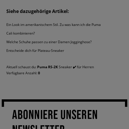
Siehe dazugehörige Artikel:
Ein Look im amerikanischem Stil. Zu was kann ich die Puma
Cali kombinieren?
Welche Schuhe passen zu einer Damen Jogginghose?
Entscheide dich für Plateau-Sneaker
Aktuell schaust du:
Puma RS-2K
Sneaker
✔️
für Herren
Verfügbare Anzahl:
0
ABONNIERE UNSEREN