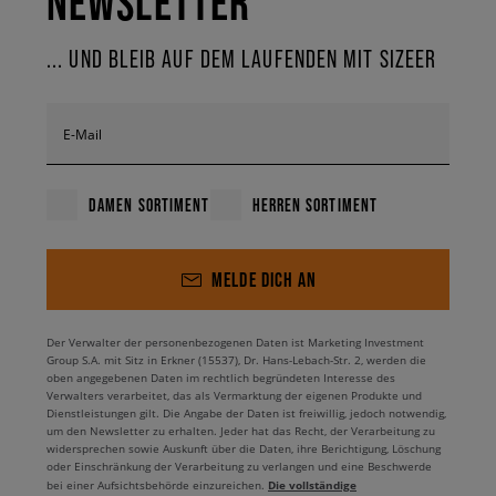
NEWSLETTER
... UND BLEIB AUF DEM LAUFENDEN MIT SIZEER
E-Mail
DAMEN SORTIMENT
HERREN SORTIMENT
MELDE DICH AN
Der Verwalter der personenbezogenen Daten ist Marketing Investment
Group S.A. mit Sitz in Erkner (15537), Dr. Hans-Lebach-Str. 2, werden die
oben angegebenen Daten im rechtlich begründeten Interesse des
Verwalters verarbeitet, das als Vermarktung der eigenen Produkte und
Dienstleistungen gilt. Die Angabe der Daten ist freiwillig, jedoch notwendig,
um den Newsletter zu erhalten. Jeder hat das Recht, der Verarbeitung zu
widersprechen sowie Auskunft über die Daten, ihre Berichtigung, Löschung
oder Einschränkung der Verarbeitung zu verlangen und eine Beschwerde
Die vollständige
bei einer Aufsichtsbehörde einzureichen.