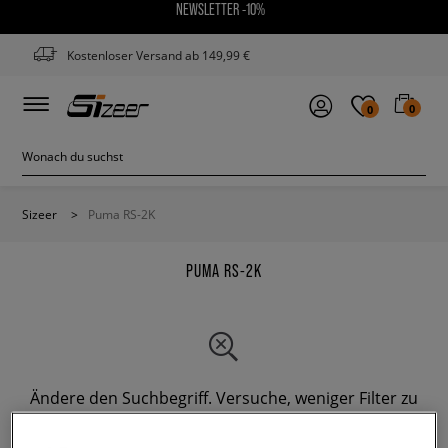
NEWSLETTER -10%
Kostenloser Versand ab 149,99 €
0
0
Sizeer
>
Puma RS-2K
PUMA RS-2K
Ändere den Suchbegriff. Versuche, weniger Filter zu
verwenden.