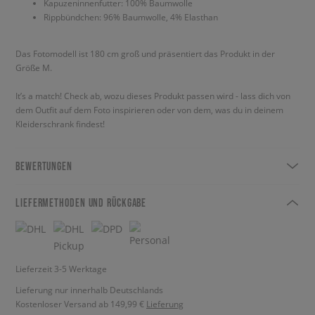
Kapuzeninnenfutter: 100% Baumwolle
Rippbündchen: 96% Baumwolle, 4% Elasthan
Das Fotomodell ist 180 cm groß und präsentiert das Produkt in der
Größe M.
It’s a match! Check ab, wozu dieses Produkt passen wird - lass dich von
dem Outfit auf dem Foto inspirieren oder von dem, was du in deinem
Kleiderschrank findest!
BEWERTUNGEN
LIEFERMETHODEN UND RÜCKGABE
Lieferzeit 3-5 Werktage
Lieferung nur innerhalb Deutschlands
Kostenloser Versand ab 149,99 €
Lieferung