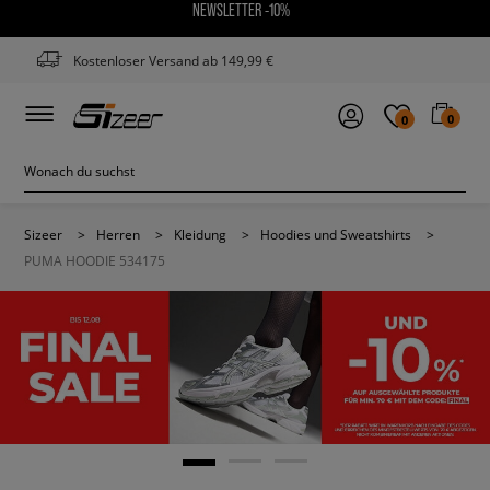
NEWSLETTER -10%
Kostenloser Versand ab 149,99 €
0
0
Sizeer
>
Herren
>
Kleidung
>
Hoodies und Sweatshirts
>
PUMA HOODIE 534175