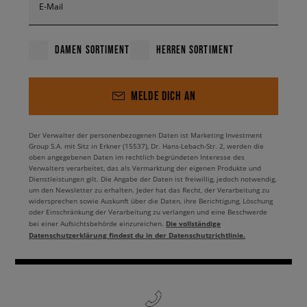
E-Mail
DAMEN SORTIMENT
HERREN SORTIMENT
MELDE DICH AN
Der Verwalter der personenbezogenen Daten ist Marketing Investment
Group S.A. mit Sitz in Erkner (15537), Dr. Hans-Lebach-Str. 2, werden die
oben angegebenen Daten im rechtlich begründeten Interesse des
Verwalters verarbeitet, das als Vermarktung der eigenen Produkte und
Dienstleistungen gilt. Die Angabe der Daten ist freiwillig, jedoch notwendig,
um den Newsletter zu erhalten. Jeder hat das Recht, der Verarbeitung zu
widersprechen sowie Auskunft über die Daten, ihre Berichtigung, Löschung
oder Einschränkung der Verarbeitung zu verlangen und eine Beschwerde
Die vollständige
bei einer Aufsichtsbehörde einzureichen.
Datenschutzerklärung findest du in der Datenschutzrichtlinie.