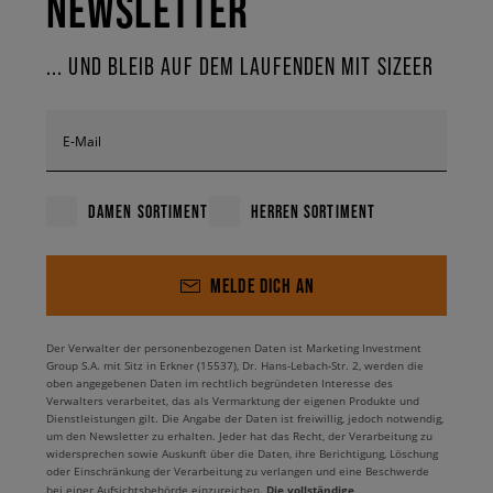
NEWSLETTER
... UND BLEIB AUF DEM LAUFENDEN MIT SIZEER
E-Mail
DAMEN SORTIMENT
HERREN SORTIMENT
MELDE DICH AN
Der Verwalter der personenbezogenen Daten ist Marketing Investment
Group S.A. mit Sitz in Erkner (15537), Dr. Hans-Lebach-Str. 2, werden die
oben angegebenen Daten im rechtlich begründeten Interesse des
Verwalters verarbeitet, das als Vermarktung der eigenen Produkte und
Dienstleistungen gilt. Die Angabe der Daten ist freiwillig, jedoch notwendig,
um den Newsletter zu erhalten. Jeder hat das Recht, der Verarbeitung zu
widersprechen sowie Auskunft über die Daten, ihre Berichtigung, Löschung
oder Einschränkung der Verarbeitung zu verlangen und eine Beschwerde
Die vollständige
bei einer Aufsichtsbehörde einzureichen.