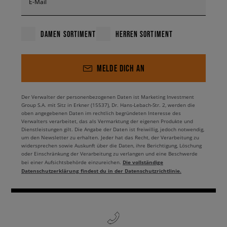
E-Mail
DAMEN SORTIMENT
HERREN SORTIMENT
MELDE DICH AN
Der Verwalter der personenbezogenen Daten ist Marketing Investment
Group S.A. mit Sitz in Erkner (15537), Dr. Hans-Lebach-Str. 2, werden die
oben angegebenen Daten im rechtlich begründeten Interesse des
Verwalters verarbeitet, das als Vermarktung der eigenen Produkte und
Dienstleistungen gilt. Die Angabe der Daten ist freiwillig, jedoch notwendig,
um den Newsletter zu erhalten. Jeder hat das Recht, der Verarbeitung zu
widersprechen sowie Auskunft über die Daten, ihre Berichtigung, Löschung
oder Einschränkung der Verarbeitung zu verlangen und eine Beschwerde
Die vollständige
bei einer Aufsichtsbehörde einzureichen.
Datenschutzerklärung findest du in der Datenschutzrichtlinie.