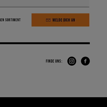
MELDE DICH AN
REN SORTIMENT
FINDE UNS: