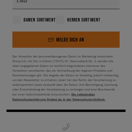
E-Mail
DAMEN SORTIMENT
HERREN SORTIMENT
MELDE DICH AN
Der Verwalter der personenbezogenen Daten ist Marketing Investment
Group S.A. mit Sitz in Erkner (15537), Dr. Hans-Lebach-Str. 2, werden die
oben angegebenen Daten im rechtlich begründeten Interesse des
Verwalters verarbeitet, das als Vermarktung der eigenen Produkte und
Dienstleistungen gilt. Die Angabe der Daten ist freiwillig, jedoch notwendig,
um den Newsletter zu erhalten. Jeder hat das Recht, der Verarbeitung zu
widersprechen sowie Auskunft über die Daten, ihre Berichtigung, Löschung
oder Einschränkung der Verarbeitung zu verlangen und eine Beschwerde
Die vollständige
bei einer Aufsichtsbehörde einzureichen.
Datenschutzerklärung findest du in der Datenschutzrichtlinie.