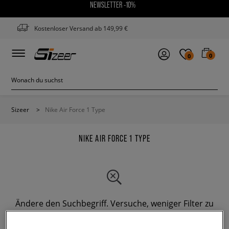
NEWSLETTER -10%
Kostenloser Versand ab 149,99 €
0
0
Sizeer
>
Nike Air Force 1 Type
NIKE AIR FORCE 1 TYPE
Ändere den Suchbegriff. Versuche, weniger Filter zu
verwenden.