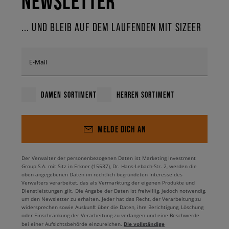
NEWSLETTER
... UND BLEIB AUF DEM LAUFENDEN MIT SIZEER
E-Mail
DAMEN SORTIMENT
HERREN SORTIMENT
MELDE DICH AN
Der Verwalter der personenbezogenen Daten ist Marketing Investment
Group S.A. mit Sitz in Erkner (15537), Dr. Hans-Lebach-Str. 2, werden die
oben angegebenen Daten im rechtlich begründeten Interesse des
Verwalters verarbeitet, das als Vermarktung der eigenen Produkte und
Dienstleistungen gilt. Die Angabe der Daten ist freiwillig, jedoch notwendig,
um den Newsletter zu erhalten. Jeder hat das Recht, der Verarbeitung zu
widersprechen sowie Auskunft über die Daten, ihre Berichtigung, Löschung
oder Einschränkung der Verarbeitung zu verlangen und eine Beschwerde
Die vollständige
bei einer Aufsichtsbehörde einzureichen.