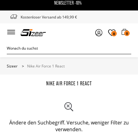
NEWSLETTER -10%
Kostenloser Versand ab 149,99 €
0
0
Sizeer
>
Nike Air Force 1 React
NIKE AIR FORCE 1 REACT
Ändere den Suchbegriff. Versuche, weniger Filter zu
verwenden.