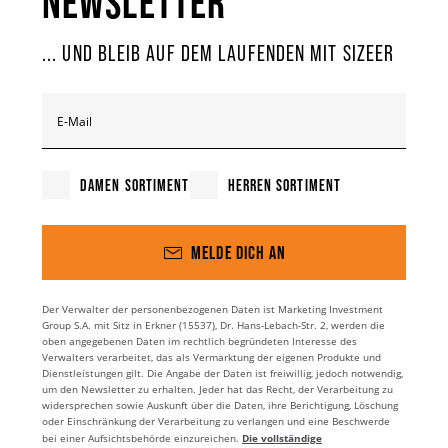
NEWSLETTER
... UND BLEIB AUF DEM LAUFENDEN MIT SIZEER
E-Mail
DAMEN SORTIMENT
HERREN SORTIMENT
MELDE DICH AN
Der Verwalter der personenbezogenen Daten ist Marketing Investment
Group S.A. mit Sitz in Erkner (15537), Dr. Hans-Lebach-Str. 2, werden die
oben angegebenen Daten im rechtlich begründeten Interesse des
Verwalters verarbeitet, das als Vermarktung der eigenen Produkte und
Dienstleistungen gilt. Die Angabe der Daten ist freiwillig, jedoch notwendig,
um den Newsletter zu erhalten. Jeder hat das Recht, der Verarbeitung zu
widersprechen sowie Auskunft über die Daten, ihre Berichtigung, Löschung
oder Einschränkung der Verarbeitung zu verlangen und eine Beschwerde
Die vollständige
bei einer Aufsichtsbehörde einzureichen.