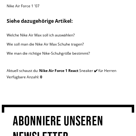
Nike Air Force 1 '07
Siehe dazugehörige Artikel:
Welche Nike Air Max soll ich auswählen?
Wie soll man die Nike Air Max Schuhe tragen?
Wie man die richtige Nike-Schuhgröße bestimmt?
Aktuell schaust du:
Nike Air Force 1 React
Sneaker
✔️
für Herren
Verfügbare Anzahl:
0
ABONNIERE UNSEREN