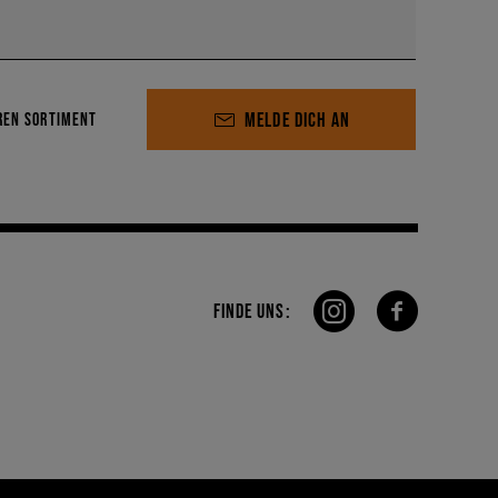
MELDE DICH AN
REN SORTIMENT
FINDE UNS: