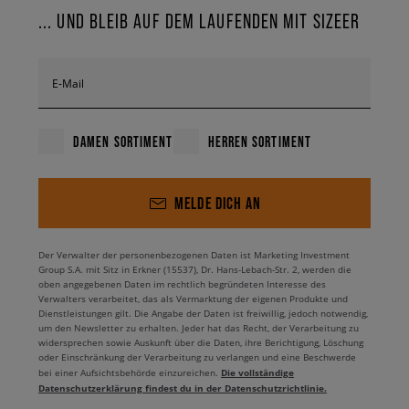
... UND BLEIB AUF DEM LAUFENDEN MIT SIZEER
E-Mail
DAMEN SORTIMENT
HERREN SORTIMENT
MELDE DICH AN
Der Verwalter der personenbezogenen Daten ist Marketing Investment
Group S.A. mit Sitz in Erkner (15537), Dr. Hans-Lebach-Str. 2, werden die
oben angegebenen Daten im rechtlich begründeten Interesse des
Verwalters verarbeitet, das als Vermarktung der eigenen Produkte und
Dienstleistungen gilt. Die Angabe der Daten ist freiwillig, jedoch notwendig,
um den Newsletter zu erhalten. Jeder hat das Recht, der Verarbeitung zu
widersprechen sowie Auskunft über die Daten, ihre Berichtigung, Löschung
oder Einschränkung der Verarbeitung zu verlangen und eine Beschwerde
Die vollständige
bei einer Aufsichtsbehörde einzureichen.
Datenschutzerklärung findest du in der Datenschutzrichtlinie.