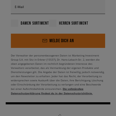
E-Mail
DAMEN SORTIMENT
HERREN SORTIMENT
MELDE DICH AN
Der Verwalter der personenbezogenen Daten ist Marketing Investment
Group S.A. mit Sitz in Erkner (15537), Dr. Hans-Lebach-Str. 2, werden die
oben angegebenen Daten im rechtlich begründeten Interesse des
Verwalters verarbeitet, das als Vermarktung der eigenen Produkte und
Dienstleistungen gilt. Die Angabe der Daten ist freiwillig, jedoch notwendig,
um den Newsletter zu erhalten. Jeder hat das Recht, der Verarbeitung zu
widersprechen sowie Auskunft über die Daten, ihre Berichtigung, Löschung
oder Einschränkung der Verarbeitung zu verlangen und eine Beschwerde
Die vollständige
bei einer Aufsichtsbehörde einzureichen.
Datenschutzerklärung findest du in der Datenschutzrichtlinie.