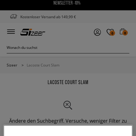
NEWSLETTER -10%
Kostenloser Versand ab 149,99 €
0
0
Sizeer
>
Lacoste Court Slam
LACOSTE COURT SLAM
Ändere den Suchbegriff. Versuche, weniger Filter zu
verwenden.