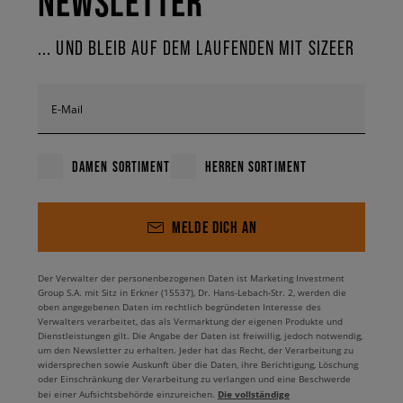
NEWSLETTER
... UND BLEIB AUF DEM LAUFENDEN MIT SIZEER
E-Mail
DAMEN SORTIMENT
HERREN SORTIMENT
MELDE DICH AN
Der Verwalter der personenbezogenen Daten ist Marketing Investment
Group S.A. mit Sitz in Erkner (15537), Dr. Hans-Lebach-Str. 2, werden die
oben angegebenen Daten im rechtlich begründeten Interesse des
Verwalters verarbeitet, das als Vermarktung der eigenen Produkte und
Dienstleistungen gilt. Die Angabe der Daten ist freiwillig, jedoch notwendig,
um den Newsletter zu erhalten. Jeder hat das Recht, der Verarbeitung zu
widersprechen sowie Auskunft über die Daten, ihre Berichtigung, Löschung
oder Einschränkung der Verarbeitung zu verlangen und eine Beschwerde
Die vollständige
bei einer Aufsichtsbehörde einzureichen.