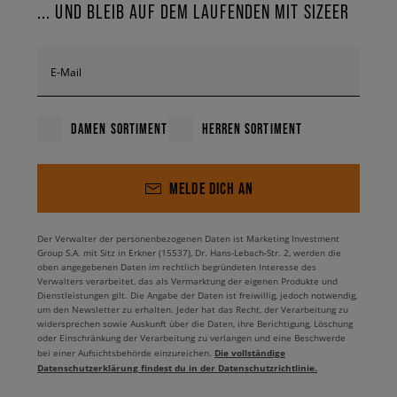
... UND BLEIB AUF DEM LAUFENDEN MIT SIZEER
E-Mail
DAMEN SORTIMENT
HERREN SORTIMENT
MELDE DICH AN
Der Verwalter der personenbezogenen Daten ist Marketing Investment
Group S.A. mit Sitz in Erkner (15537), Dr. Hans-Lebach-Str. 2, werden die
oben angegebenen Daten im rechtlich begründeten Interesse des
Verwalters verarbeitet, das als Vermarktung der eigenen Produkte und
Dienstleistungen gilt. Die Angabe der Daten ist freiwillig, jedoch notwendig,
um den Newsletter zu erhalten. Jeder hat das Recht, der Verarbeitung zu
widersprechen sowie Auskunft über die Daten, ihre Berichtigung, Löschung
oder Einschränkung der Verarbeitung zu verlangen und eine Beschwerde
Die vollständige
bei einer Aufsichtsbehörde einzureichen.
Datenschutzerklärung findest du in der Datenschutzrichtlinie.