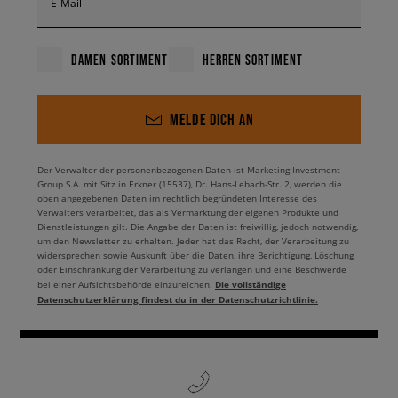
E-Mail
DAMEN SORTIMENT
HERREN SORTIMENT
MELDE DICH AN
Der Verwalter der personenbezogenen Daten ist Marketing Investment
Group S.A. mit Sitz in Erkner (15537), Dr. Hans-Lebach-Str. 2, werden die
oben angegebenen Daten im rechtlich begründeten Interesse des
Verwalters verarbeitet, das als Vermarktung der eigenen Produkte und
Dienstleistungen gilt. Die Angabe der Daten ist freiwillig, jedoch notwendig,
um den Newsletter zu erhalten. Jeder hat das Recht, der Verarbeitung zu
widersprechen sowie Auskunft über die Daten, ihre Berichtigung, Löschung
oder Einschränkung der Verarbeitung zu verlangen und eine Beschwerde
Die vollständige
bei einer Aufsichtsbehörde einzureichen.
Datenschutzerklärung findest du in der Datenschutzrichtlinie.