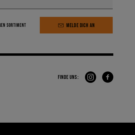
MELDE DICH AN
REN SORTIMENT
FINDE UNS: