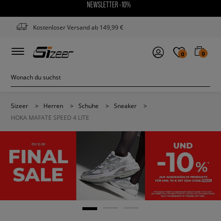
NEWSLETTER -10%
Kostenloser Versand ab 149,99 €
0
0
Sizeer
>
Herren
>
Schuhe
>
Sneaker
>
HOKA MAFATE SPEED 4 LITE