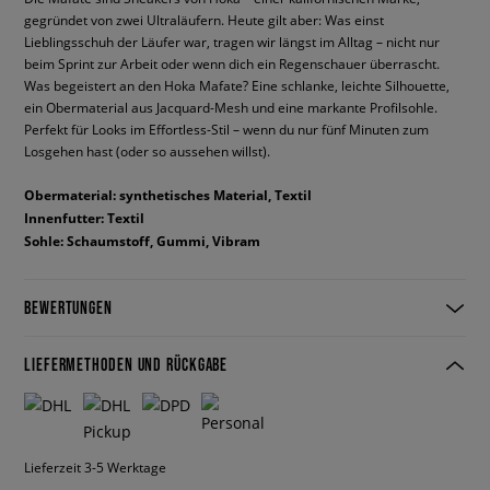
gegründet von zwei Ultraläufern. Heute gilt aber: Was einst
Lieblingsschuh der Läufer war, tragen wir längst im Alltag – nicht nur
beim Sprint zur Arbeit oder wenn dich ein Regenschauer überrascht.
Was begeistert an den Hoka Mafate? Eine schlanke, leichte Silhouette,
ein Obermaterial aus Jacquard-Mesh und eine markante Profilsohle.
Perfekt für Looks im Effortless-Stil – wenn du nur fünf Minuten zum
Losgehen hast (oder so aussehen willst).
Obermaterial: synthetisches Material, Textil
Innenfutter: Textil
Sohle: Schaumstoff, Gummi, Vibram
BEWERTUNGEN
LIEFERMETHODEN UND RÜCKGABE
Lieferzeit 3-5 Werktage