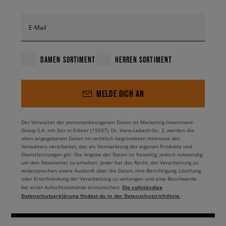
E-Mail
DAMEN SORTIMENT
HERREN SORTIMENT
MELDE DICH AN
Der Verwalter der personenbezogenen Daten ist Marketing Investment
Group S.A. mit Sitz in Erkner (15537), Dr. Hans-Lebach-Str. 2, werden die
oben angegebenen Daten im rechtlich begründeten Interesse des
Verwalters verarbeitet, das als Vermarktung der eigenen Produkte und
Dienstleistungen gilt. Die Angabe der Daten ist freiwillig, jedoch notwendig,
um den Newsletter zu erhalten. Jeder hat das Recht, der Verarbeitung zu
widersprechen sowie Auskunft über die Daten, ihre Berichtigung, Löschung
oder Einschränkung der Verarbeitung zu verlangen und eine Beschwerde
Die vollständige
bei einer Aufsichtsbehörde einzureichen.
Datenschutzerklärung findest du in der Datenschutzrichtlinie.