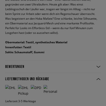
gegründet von zwei Ultraläufern. Heute gilt aber: Was einst
Lieblingsschuh der Läufer war, tragen wir längst im Alltag – nicht nur
beim Sprint zur Arbeit oder wenn dich ein Regenschauer überrascht.
Was begeistert an den Hoka Mafate? Eine schlanke, leichte Silhouette,
ein Obermaterial aus Jacquard-Mesh und eine markante Profilsohle.
Perfekt für Looks im Effortless-Stil – wenn du nur fünf Minuten zum
Losgehen hast (oder so aussehen willst).
Obermaterial: Textil, synthetisches Material
Innenfutter: Textil
Sohle: Schaumstoff, Gummi
BEWERTUNGEN
LIEFERMETHODEN UND RÜCKGABE
Lieferzeit 3-5 Werktage