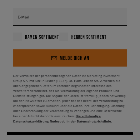
E-Mail
DAMEN SORTIMENT
HERREN SORTIMENT
MELDE DICH AN
Der Verwalter der personenbezogenen Daten ist Marketing Investment
Group S.A. mit Sitz in Erkner (15537), Dr. Hans-Lebach-Str. 2, werden die
oben angegebenen Daten im rechtlich begründeten Interesse des
Verwalters verarbeitet, das als Vermarktung der eigenen Produkte und
Dienstleistungen gilt. Die Angabe der Daten ist freiwillig, jedoch notwendig,
um den Newsletter zu erhalten. Jeder hat das Recht, der Verarbeitung zu
widersprechen sowie Auskunft über die Daten, ihre Berichtigung, Löschung
oder Einschränkung der Verarbeitung zu verlangen und eine Beschwerde
Die vollständige
bei einer Aufsichtsbehörde einzureichen.
Datenschutzerklärung findest du in der Datenschutzrichtlinie.