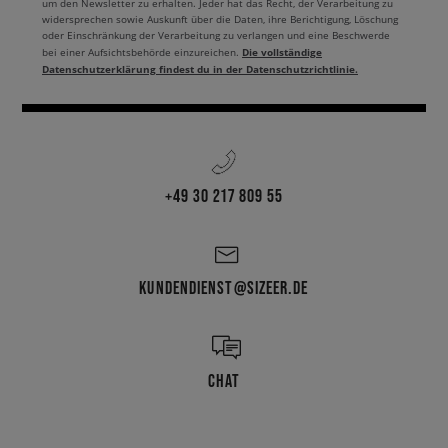
um den Newsletter zu erhalten. Jeder hat das Recht, der Verarbeitung zu
widersprechen sowie Auskunft über die Daten, ihre Berichtigung, Löschung
oder Einschränkung der Verarbeitung zu verlangen und eine Beschwerde
Die vollständige
bei einer Aufsichtsbehörde einzureichen.
Datenschutzerklärung findest du in der Datenschutzrichtlinie.
+49 30 217 809 55
KUNDENDIENST@SIZEER.DE
CHAT