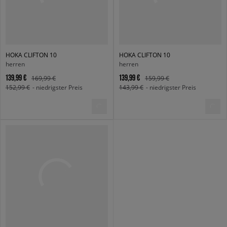
HOKA CLIFTON 10
HOKA CLIFTON 10
herren
herren
139,99 €
139,99 €
169,99 €
159,99 €
152,99 €
- niedrigster Preis
143,99 €
- niedrigster Preis