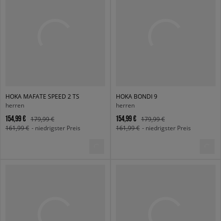
HOKA MAFATE SPEED 2 TS
HOKA BONDI 9
herren
herren
154,99 €
154,99 €
179,99 €
179,99 €
161,99 €
- niedrigster Preis
161,99 €
- niedrigster Preis