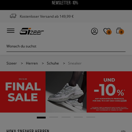
NEWSLETTER -10%
Kostenloser Versand ab 149,99 €
0
0
Sizeer
>
Herren
>
Schuhe
>
Sneaker
HOKA SNEAKER HERREN
(9)