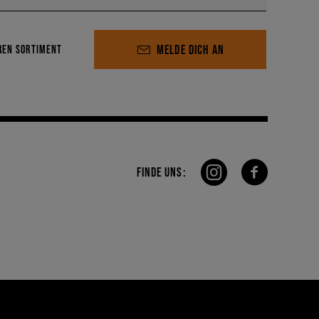
MELDE DICH AN
REN SORTIMENT
FINDE UNS: