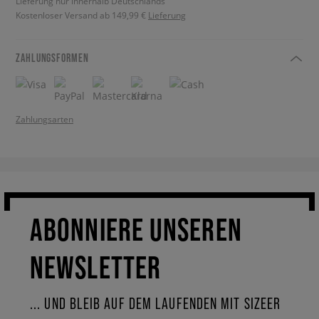
Lieferung nur innerhalb Deutschlands
Kostenloser Versand ab 149,99 €
Lieferung
ZAHLUNGSFORMEN
Zahlungsarten
ABONNIERE UNSEREN
NEWSLETTER
... UND BLEIB AUF DEM LAUFENDEN MIT SIZEER