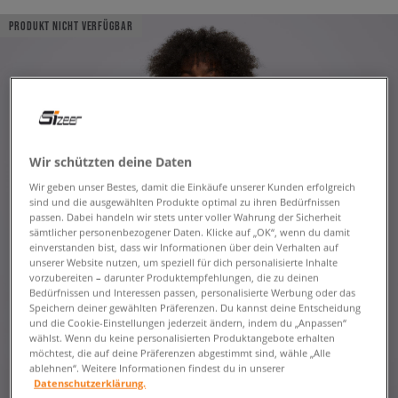
PRODUKT NICHT VERFÜGBAR
Wir schützten deine Daten
Wir geben unser Bestes, damit die Einkäufe unserer Kunden erfolgreich
sind und die ausgewählten Produkte optimal zu ihren Bedürfnissen
passen. Dabei handeln wir stets unter voller Wahrung der Sicherheit
sämtlicher personenbezogener Daten. Klicke auf „OK“, wenn du damit
einverstanden bist, dass wir Informationen über dein Verhalten auf
unserer Website nutzen, um speziell für dich personalisierte Inhalte
vorzubereiten – darunter Produktempfehlungen, die zu deinen
Bedürfnissen und Interessen passen, personalisierte Werbung oder das
Speichern deiner gewählten Präferenzen. Du kannst deine Entscheidung
und die Cookie-Einstellungen jederzeit ändern, indem du „Anpassen“
wählst. Wenn du keine personalisierten Produktangebote erhalten
möchtest, die auf deine Präferenzen abgestimmt sind, wähle „Alle
ablehnen“. Weitere Informationen findest du in unserer
Datenschutzerklärung.