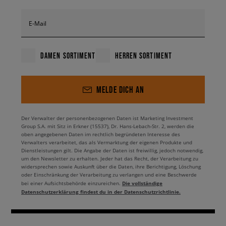
E-Mail
DAMEN SORTIMENT
HERREN SORTIMENT
MELDE DICH AN
Der Verwalter der personenbezogenen Daten ist Marketing Investment
Group S.A. mit Sitz in Erkner (15537), Dr. Hans-Lebach-Str. 2, werden die
oben angegebenen Daten im rechtlich begründeten Interesse des
Verwalters verarbeitet, das als Vermarktung der eigenen Produkte und
Dienstleistungen gilt. Die Angabe der Daten ist freiwillig, jedoch notwendig,
um den Newsletter zu erhalten. Jeder hat das Recht, der Verarbeitung zu
widersprechen sowie Auskunft über die Daten, ihre Berichtigung, Löschung
oder Einschränkung der Verarbeitung zu verlangen und eine Beschwerde
Die vollständige
bei einer Aufsichtsbehörde einzureichen.
Datenschutzerklärung findest du in der Datenschutzrichtlinie.