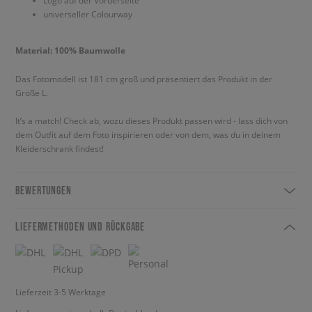
Logo auf der Vorderseite
universeller Colourway
Material: 100% Baumwolle
Das Fotomodell ist 181 cm groß und präsentiert das Produkt in der
Größe L.
It’s a match! Check ab, wozu dieses Produkt passen wird - lass dich von
dem Outfit auf dem Foto inspirieren oder von dem, was du in deinem
Kleiderschrank findest!
BEWERTUNGEN
LIEFERMETHODEN UND RÜCKGABE
Lieferzeit 3-5 Werktage