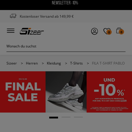
NEWSLETTER -10%
Kostenloser Versand ab 149,99 €
0
0
Sizeer
>
Herren
>
Kleidung
>
T-Shirts
>
FILA T-SHIRT PABLO