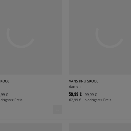
SKOOL
VANS KNU SKOOL
damen
59,99 €
,99 €
99,99 €
edrigster Preis
62,99 €
- niedrigster Preis