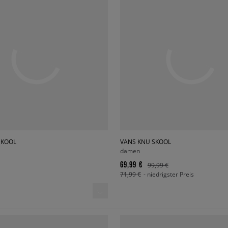
SKOOL
VANS KNU SKOOL
damen
69,99 €
99,99 €
71,99 €
- niedrigster Preis