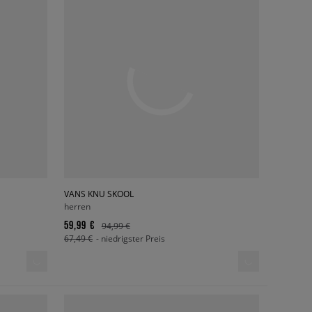
VANS KNU SKOOL
herren
59,99 €
94,99 €
67,49 €
- niedrigster Preis