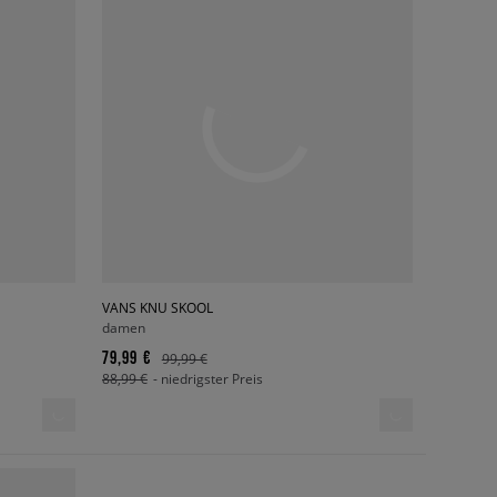
VANS KNU SKOOL
damen
79,99 €
99,99 €
88,99 €
- niedrigster Preis