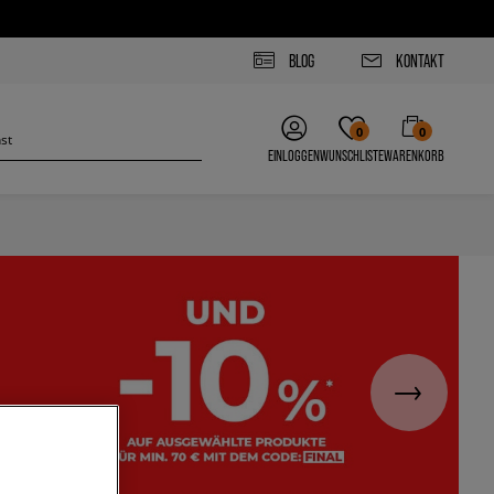
BLOG
KONTAKT
0
0
EINLOGGEN
WUNSCHLISTE
WARENKORB