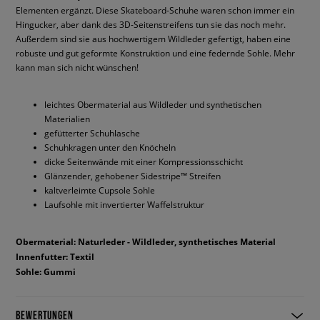
Elementen ergänzt. Diese Skateboard-Schuhe waren schon immer ein
Hingucker, aber dank des 3D-Seitenstreifens tun sie das noch mehr.
Außerdem sind sie aus hochwertigem Wildleder gefertigt, haben eine
robuste und gut geformte Konstruktion und eine federnde Sohle. Mehr
kann man sich nicht wünschen!
leichtes Obermaterial aus Wildleder und synthetischen
Materialien
gefütterter Schuhlasche
Schuhkragen unter den Knöcheln
dicke Seitenwände mit einer Kompressionsschicht
Glänzender, gehobener Sidestripe™ Streifen
kaltverleimte Cupsole Sohle
Laufsohle mit invertierter Waffelstruktur
Obermaterial: Naturleder - Wildleder, synthetisches Material
Innenfutter: Textil
Sohle: Gummi
BEWERTUNGEN