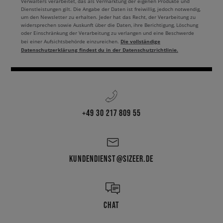
Verwalters verarbeitet, das als Vermarktung der eigenen Produkte und
Dienstleistungen gilt. Die Angabe der Daten ist freiwillig, jedoch notwendig,
um den Newsletter zu erhalten. Jeder hat das Recht, der Verarbeitung zu
widersprechen sowie Auskunft über die Daten, ihre Berichtigung, Löschung
oder Einschränkung der Verarbeitung zu verlangen und eine Beschwerde
Die vollständige
bei einer Aufsichtsbehörde einzureichen.
Datenschutzerklärung findest du in der Datenschutzrichtlinie.
+49 30 217 809 55
KUNDENDIENST@SIZEER.DE
CHAT