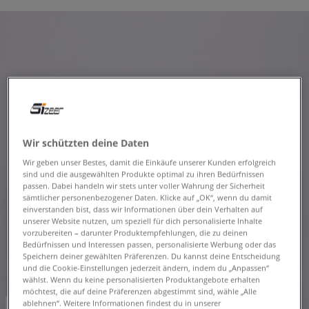
Wir schützten deine Daten
Wir geben unser Bestes, damit die Einkäufe unserer Kunden erfolgreich
sind und die ausgewählten Produkte optimal zu ihren Bedürfnissen
passen. Dabei handeln wir stets unter voller Wahrung der Sicherheit
sämtlicher personenbezogener Daten. Klicke auf „OK“, wenn du damit
einverstanden bist, dass wir Informationen über dein Verhalten auf
unserer Website nutzen, um speziell für dich personalisierte Inhalte
vorzubereiten – darunter Produktempfehlungen, die zu deinen
Bedürfnissen und Interessen passen, personalisierte Werbung oder das
Speichern deiner gewählten Präferenzen. Du kannst deine Entscheidung
und die Cookie-Einstellungen jederzeit ändern, indem du „Anpassen“
wählst. Wenn du keine personalisierten Produktangebote erhalten
möchtest, die auf deine Präferenzen abgestimmt sind, wähle „Alle
ablehnen“. Weitere Informationen findest du in unserer
-10% ab 70€ mit dem Code:
FINAL