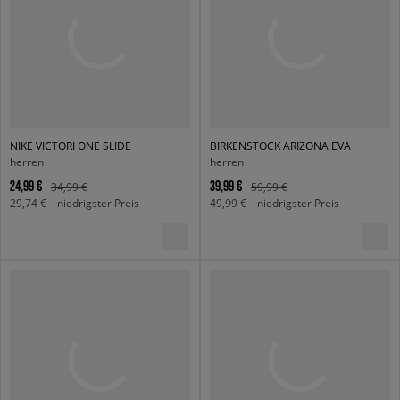
NIKE VICTORI ONE SLIDE
BIRKENSTOCK ARIZONA EVA
herren
herren
24,99 €
39,99 €
34,99 €
59,99 €
29,74 €
- niedrigster Preis
49,99 €
- niedrigster Preis