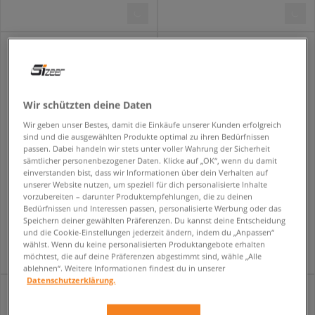
Wir schützten deine Daten
Wir geben unser Bestes, damit die Einkäufe unserer Kunden erfolgreich
sind und die ausgewählten Produkte optimal zu ihren Bedürfnissen
passen. Dabei handeln wir stets unter voller Wahrung der Sicherheit
sämtlicher personenbezogener Daten. Klicke auf „OK“, wenn du damit
einverstanden bist, dass wir Informationen über dein Verhalten auf
unserer Website nutzen, um speziell für dich personalisierte Inhalte
REEBOK CLASSIC LEATHER
NIKE V5 RNR
vorzubereiten – darunter Produktempfehlungen, die zu deinen
damen
herren
Bedürfnissen und Interessen passen, personalisierte Werbung oder das
Speichern deiner gewählten Präferenzen. Du kannst deine Entscheidung
79,99 €
89,99 €
und die Cookie-Einstellungen jederzeit ändern, indem du „Anpassen“
wählst. Wenn du keine personalisierten Produktangebote erhalten
möchtest, die auf deine Präferenzen abgestimmt sind, wähle „Alle
ablehnen“. Weitere Informationen findest du in unserer
Datenschutzerklärung.