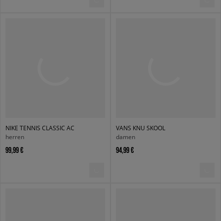
NIKE TENNIS CLASSIC AC
VANS KNU SKOOL
herren
damen
99,99 €
94,99 €