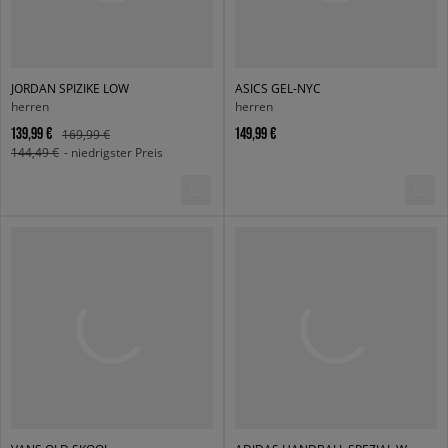
JORDAN SPIZIKE LOW
ASICS GEL-NYC
herren
herren
139,99 €
149,99 €
169,99 €
144,49 €
- niedrigster Preis