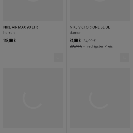
NIKE AIR MAX 90 LTR
NIKE VICTORI ONE SLIDE
herren
damen
149,99 €
24,99 €
34,99 €
29,74 €
- niedrigster Preis