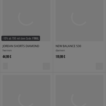
-10% ab 70€ mit dem Code:
FINAL
JORDAN SHORTS DIAMOND
NEW BALANCE 530
herren
damen
44,99 €
119,99 €