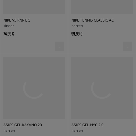
NIKE V5 RNR BG
NIKE TENNIS CLASSIC AC
kinder
herren
74,99 €
99,99 €
ASICS GEL-KAYANO 20
ASICS GEL-NYC 2.0
herren
herren