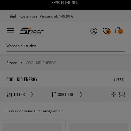
NEWSLETTER -10%
Kostenloser Versand ab 149,99 €
0
0
Sizeer
>
COOL KID ENERGY
COOL KID ENERGY
(1551)
FILTER
SORTIERE
Es wurden keine Filter ausgewählt.