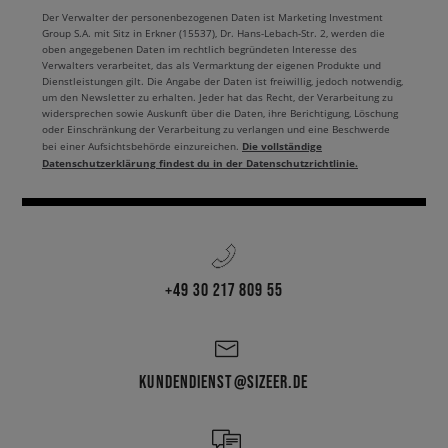
Der Verwalter der personenbezogenen Daten ist Marketing Investment
Group S.A. mit Sitz in Erkner (15537), Dr. Hans-Lebach-Str. 2, werden die
oben angegebenen Daten im rechtlich begründeten Interesse des
Verwalters verarbeitet, das als Vermarktung der eigenen Produkte und
Dienstleistungen gilt. Die Angabe der Daten ist freiwillig, jedoch notwendig,
um den Newsletter zu erhalten. Jeder hat das Recht, der Verarbeitung zu
widersprechen sowie Auskunft über die Daten, ihre Berichtigung, Löschung
oder Einschränkung der Verarbeitung zu verlangen und eine Beschwerde
Die vollständige
bei einer Aufsichtsbehörde einzureichen.
Datenschutzerklärung findest du in der Datenschutzrichtlinie.
+49 30 217 809 55
KUNDENDIENST@SIZEER.DE