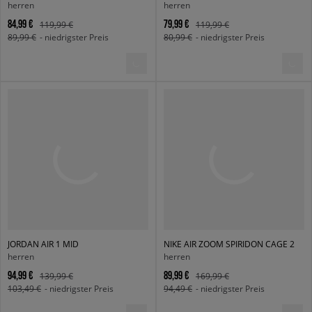
herren
herren
84,99 €
79,99 €
119,99 €
119,99 €
89,99 €
- niedrigster Preis
80,99 €
- niedrigster Preis
JORDAN AIR 1 MID
NIKE AIR ZOOM SPIRIDON CAGE 2
herren
herren
94,99 €
89,99 €
139,99 €
169,99 €
103,49 €
- niedrigster Preis
94,49 €
- niedrigster Preis