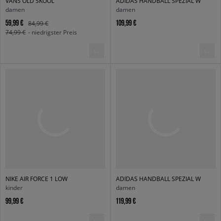
VANS OLD SKOOL
ADIDAS HANDBALL SPEZIAL W
damen
damen
59,99 €
109,99 €
84,99 €
74,99 €
- niedrigster Preis
NIKE AIR FORCE 1 LOW
ADIDAS HANDBALL SPEZIAL W
kinder
damen
99,99 €
119,99 €