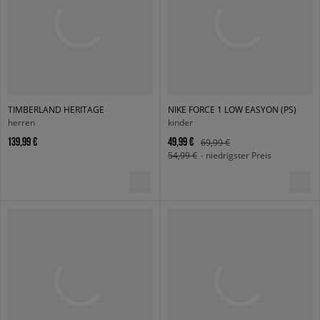
TIMBERLAND HERITAGE
NIKE FORCE 1 LOW EASYON (PS)
herren
kinder
139,99 €
49,99 €
69,99 €
54,99 €
- niedrigster Preis