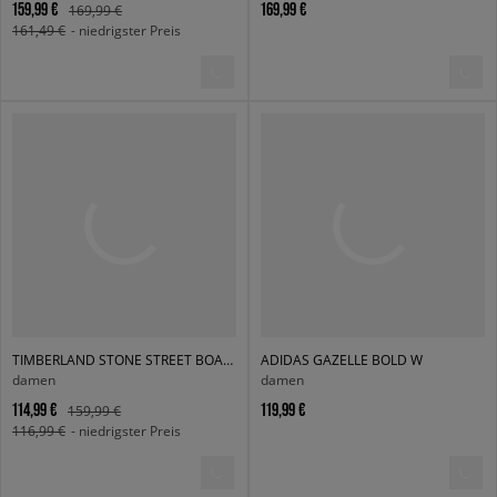
159,99 €
169,99 €
169,99 €
161,49 €
- niedrigster Preis
TIMBERLAND STONE STREET BOAT SHOE
ADIDAS GAZELLE BOLD W
damen
damen
114,99 €
119,99 €
159,99 €
116,99 €
- niedrigster Preis