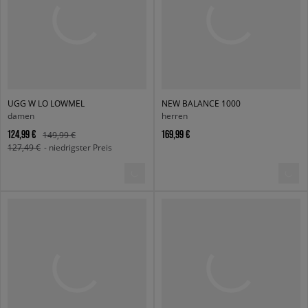
UGG W LO LOWMEL
NEW BALANCE 1000
damen
herren
124,99 €
169,99 €
149,99 €
127,49 €
- niedrigster Preis