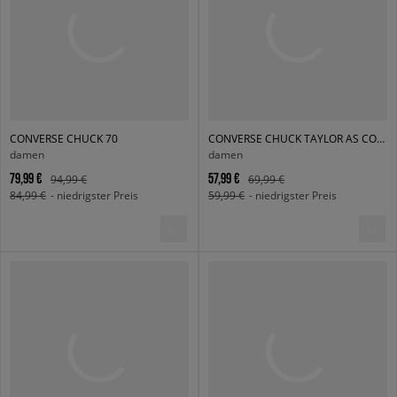
CONVERSE CHUCK 70
CONVERSE CHUCK TAYLOR AS CORE
damen
damen
79,99 €
57,99 €
94,99 €
69,99 €
84,99 €
- niedrigster Preis
59,99 €
- niedrigster Preis