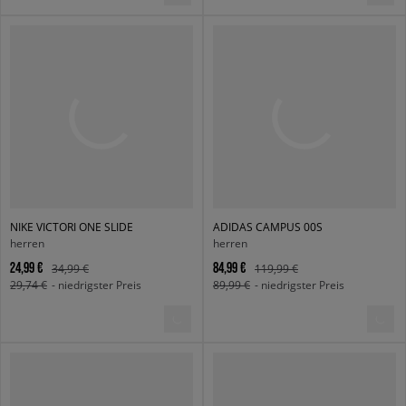
NIKE VICTORI ONE SLIDE
ADIDAS CAMPUS 00S
herren
herren
24,99 €
84,99 €
34,99 €
119,99 €
29,74 €
- niedrigster Preis
89,99 €
- niedrigster Preis