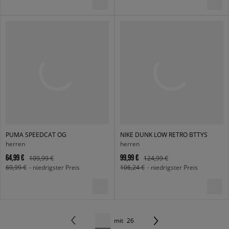
PUMA SPEEDCAT OG
NIKE DUNK LOW RETRO BTTYS
herren
herren
64,99 €
99,99 €
109,99 €
124,99 €
69,99 €
- niedrigster Preis
106,24 €
- niedrigster Preis
mit
26