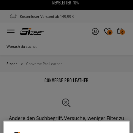
NEWSLETTER -10%
Kostenloser Versand ab 149,99 €
0
0
Sizeer
>
Converse Pro Leather
CONVERSE PRO LEATHER
Ändere den Suchbegriff. Versuche, weniger Filter zu
verwenden.