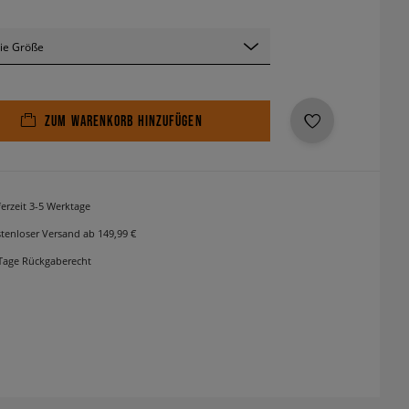
ie Größe
ZUM WARENKORB HINZUFÜGEN
ferzeit 3-5 Werktage
tenloser Versand ab 149,99 €
Tage Rückgaberecht