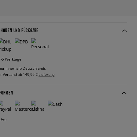
THODEN UND RÜCKGABE
 3-5 Werktage
nur innerhalb Deutschlands
r Versand ab 149,99 €
Lieferung
FORMEN
rten