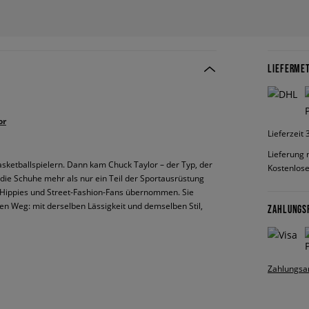
LIEFERME
or
Lieferzeit
Lieferung 
asketballspielern. Dann kam Chuck Taylor – der Typ, der
Kostenlose
die Schuhe mehr als nur ein Teil der Sportausrüstung
 Hippies und Street-Fashion-Fans übernommen. Sie
en Weg: mit derselben Lässigkeit und demselben Stil,
ZAHLUNGS
Zahlungsa