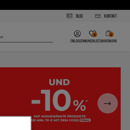
BLOG
KONTAKT
0
0
EINLOGGEN
WUNSCHLISTE
WARENKORB