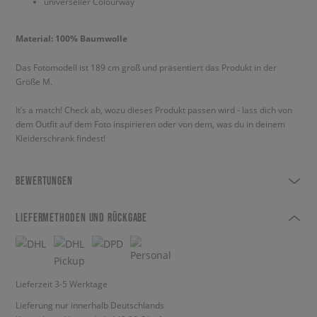
universeller Colourway
Material: 100% Baumwolle
Das Fotomodell ist 189 cm groß und präsentiert das Produkt in der
Größe M.
It’s a match! Check ab, wozu dieses Produkt passen wird - lass dich von
dem Outfit auf dem Foto inspirieren oder von dem, was du in deinem
Kleiderschrank findest!
BEWERTUNGEN
LIEFERMETHODEN UND RÜCKGABE
Lieferzeit 3-5 Werktage
Lieferung nur innerhalb Deutschlands