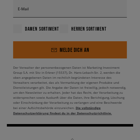
E-Mail
DAMEN SORTIMENT
HERREN SORTIMENT
MELDE DICH AN
Der Verwalter der personenbezogenen Daten ist Marketing Investment
Group S.A. mit Sitz in Erkner (15537), Dr. Hans-Lebach-Str. 2, werden die
oben angegebenen Daten im rechtlich begründeten Interesse des
Verwalters verarbeitet, das als Vermarktung der eigenen Produkte und
Dienstleistungen gilt. Die Angabe der Daten ist freiwillig, jedoch notwendig,
um den Newsletter zu erhalten. Jeder hat das Recht, der Verarbeitung zu
widersprechen sowie Auskunft über die Daten, ihre Berichtigung, Löschung
oder Einschränkung der Verarbeitung zu verlangen und eine Beschwerde
Die vollständige
bei einer Aufsichtsbehörde einzureichen.
Datenschutzerklärung findest du in der Datenschutzrichtlinie.