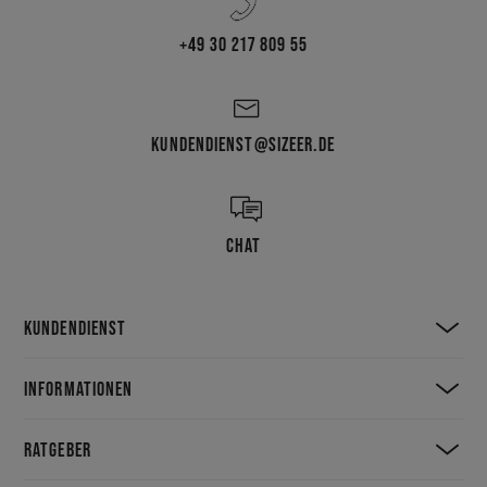
+49 30 217 809 55
KUNDENDIENST@SIZEER.DE
CHAT
KUNDENDIENST
INFORMATIONEN
RATGEBER