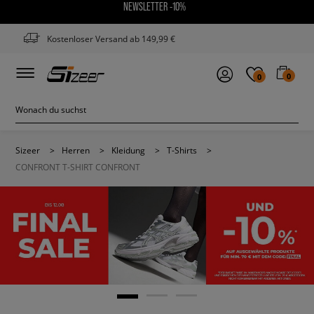
NEWSLETTER -10%
Kostenloser Versand ab 149,99 €
0
0
Sizeer
>
Herren
>
Kleidung
>
T-Shirts
>
CONFRONT T-SHIRT CONFRONT