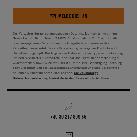
MELDE DICH AN
Der Verwalter der personenbezogenen Daten ist Marketing Investment
Group S.A. mit Sitz in Erkner (15537), Dr. Hans-Lebach-Str. 2, werden die
oben angegebenen Daten im rechtlich begründeten Interesse des
Verwalters verarbeitet, das als Vermarktung der eigenen Produkte und
Dienstleistungen gilt. Die Angabe der Daten ist freiwillig, jedoch notwendig,
um den Newsletter zu erhalten. Jeder hat das Recht, der Verarbeitung zu
widersprechen sowie Auskunft über die Daten, ihre Berichtigung, Löschung
oder Einschränkung der Verarbeitung zu verlangen und eine Beschwerde
Die vollständige
bei einer Aufsichtsbehörde einzureichen.
Datenschutzerklärung findest du in der Datenschutzrichtlinie.
+49 30 217 809 55