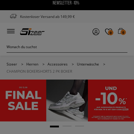
NEWSLETTER -10%
Kostenloser Versand ab 149,99 €
0
0
Sizeer
>
Herren
>
Accessoires
>
Unterwäsche
>
CHAMPION BOXERSHORTS 2 PK BOXER