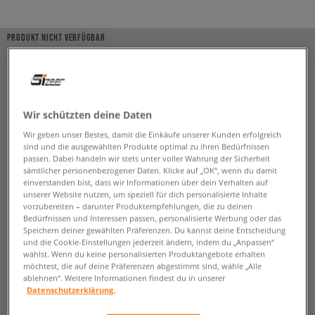
PRODUKT NICHT VERFÜGBAR
Wir schützten deine Daten
Wir geben unser Bestes, damit die Einkäufe unserer Kunden erfolgreich
sind und die ausgewählten Produkte optimal zu ihren Bedürfnissen
passen. Dabei handeln wir stets unter voller Wahrung der Sicherheit
sämtlicher personenbezogener Daten. Klicke auf „OK“, wenn du damit
einverstanden bist, dass wir Informationen über dein Verhalten auf
unserer Website nutzen, um speziell für dich personalisierte Inhalte
vorzubereiten – darunter Produktempfehlungen, die zu deinen
Bedürfnissen und Interessen passen, personalisierte Werbung oder das
Speichern deiner gewählten Präferenzen. Du kannst deine Entscheidung
und die Cookie-Einstellungen jederzeit ändern, indem du „Anpassen“
wählst. Wenn du keine personalisierten Produktangebote erhalten
möchtest, die auf deine Präferenzen abgestimmt sind, wähle „Alle
ablehnen“. Weitere Informationen findest du in unserer
Datenschutzerklärung.