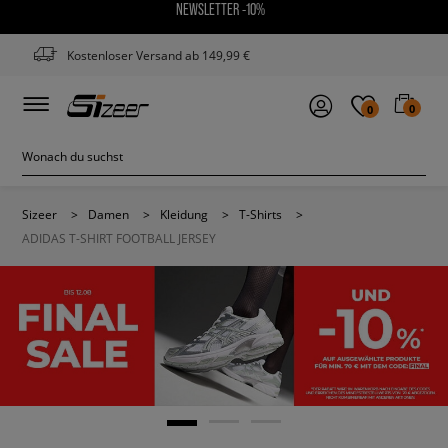
NEWSLETTER -10%
Kostenloser Versand ab 149,99 €
0
0
Sizeer
>
Damen
>
Kleidung
>
T-Shirts
>
ADIDAS T-SHIRT FOOTBALL JERSEY