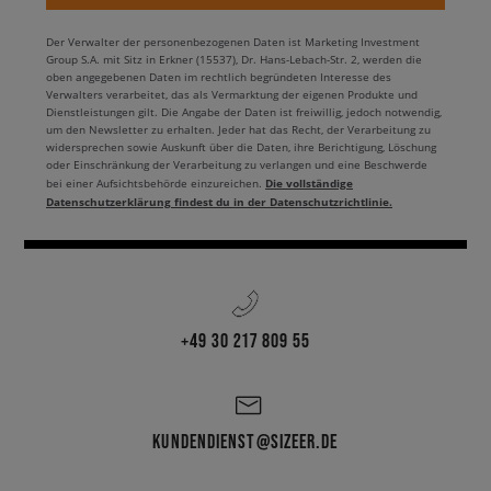
Der Verwalter der personenbezogenen Daten ist Marketing Investment
Group S.A. mit Sitz in Erkner (15537), Dr. Hans-Lebach-Str. 2, werden die
oben angegebenen Daten im rechtlich begründeten Interesse des
Verwalters verarbeitet, das als Vermarktung der eigenen Produkte und
Dienstleistungen gilt. Die Angabe der Daten ist freiwillig, jedoch notwendig,
um den Newsletter zu erhalten. Jeder hat das Recht, der Verarbeitung zu
widersprechen sowie Auskunft über die Daten, ihre Berichtigung, Löschung
oder Einschränkung der Verarbeitung zu verlangen und eine Beschwerde
Die vollständige
bei einer Aufsichtsbehörde einzureichen.
Datenschutzerklärung findest du in der Datenschutzrichtlinie.
+49 30 217 809 55
KUNDENDIENST@SIZEER.DE