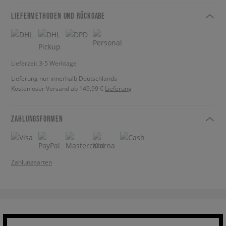
LIEFERMETHODEN UND RÜCKGABE
Lieferzeit 3-5 Werktage
Lieferung nur innerhalb Deutschlands
Kostenloser Versand ab 149,99 €
Lieferung
ZAHLUNGSFORMEN
Zahlungsarten