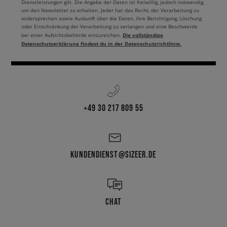
Dienstleistungen gilt. Die Angabe der Daten ist freiwillig, jedoch notwendig,
um den Newsletter zu erhalten. Jeder hat das Recht, der Verarbeitung zu
widersprechen sowie Auskunft über die Daten, ihre Berichtigung, Löschung
oder Einschränkung der Verarbeitung zu verlangen und eine Beschwerde
Die vollständige
bei einer Aufsichtsbehörde einzureichen.
Datenschutzerklärung findest du in der Datenschutzrichtlinie.
+49 30 217 809 55
KUNDENDIENST@SIZEER.DE
CHAT