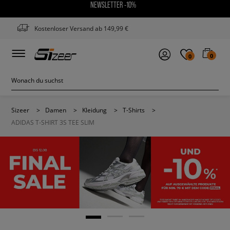
NEWSLETTER -10%
Kostenloser Versand ab 149,99 €
0
0
Sizeer
>
Damen
>
Kleidung
>
T-Shirts
>
ADIDAS T-SHIRT 3S TEE SLIM