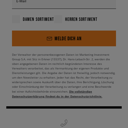
E-Mail
DAMEN SORTIMENT
HERREN SORTIMENT
MELDE DICH AN
Der Verwalter der personenbezogenen Daten ist Marketing Investment
Group S.A. mit Sitz in Erkner (15537), Dr. Hans-Lebach-Str. 2, werden die
oben angegebenen Daten im rechtlich begründeten Interesse des
Verwalters verarbeitet, das als Vermarktung der eigenen Produkte und
Dienstleistungen gilt. Die Angabe der Daten ist freiwillig, jedoch notwendig,
um den Newsletter zu erhalten. Jeder hat das Recht, der Verarbeitung zu
widersprechen sowie Auskunft über die Daten, ihre Berichtigung, Löschung
oder Einschränkung der Verarbeitung zu verlangen und eine Beschwerde
Die vollständige
bei einer Aufsichtsbehörde einzureichen.
Datenschutzerklärung findest du in der Datenschutzrichtlinie.