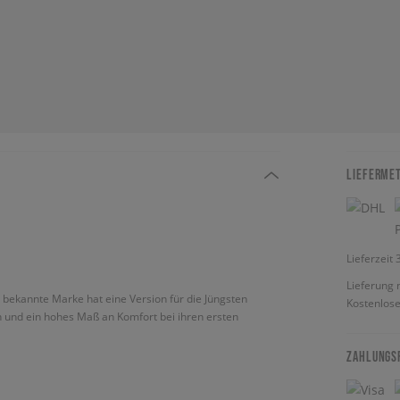
LIEFERME
Lieferzeit
Lieferung 
e bekannte Marke hat eine Version für die Jüngsten
Kostenlose
ern und ein hohes Maß an Komfort bei ihren ersten
ZAHLUNGS