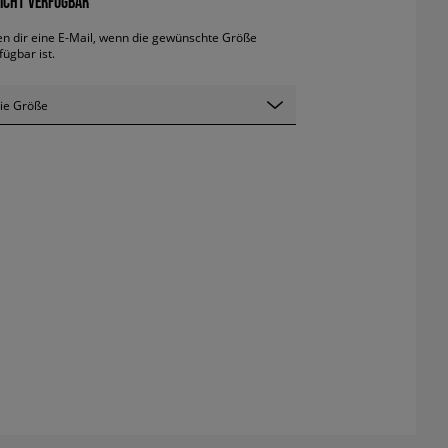
ICHT VERFÜGBAR
en dir eine E-Mail, wenn die gewünschte Größe
fügbar ist.
ie Größe