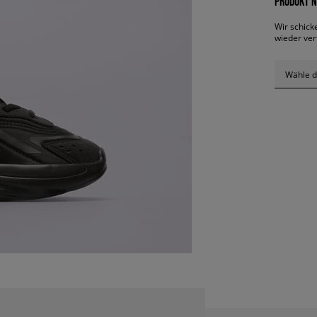
PRODUKT N
Wir schick
wieder ver
Wähle d