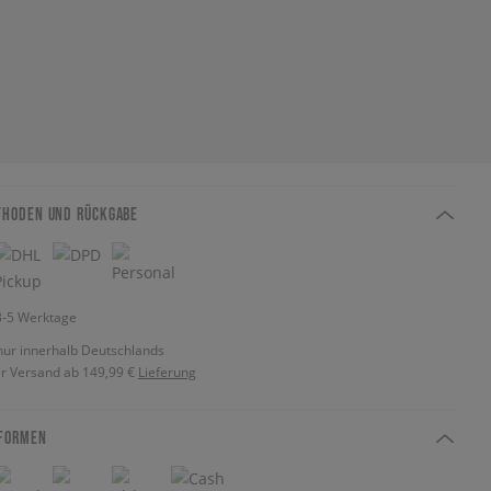
THODEN UND RÜCKGABE
 3-5 Werktage
nur innerhalb Deutschlands
r Versand ab 149,99 €
Lieferung
FORMEN