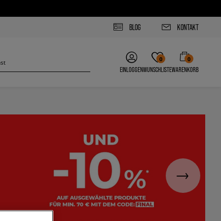
BLOG
KONTAKT
0
0
EINLOGGEN
WUNSCHLISTE
WARENKORB