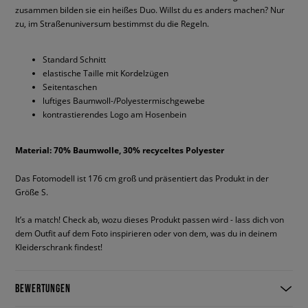
zusammen bilden sie ein heißes Duo. Willst du es anders machen? Nur
zu, im Straßenuniversum bestimmst du die Regeln.
Standard Schnitt
elastische Taille mit Kordelzügen
Seitentaschen
luftiges Baumwoll-/Polyestermischgewebe
kontrastierendes Logo am Hosenbein
Material: 70% Baumwolle, 30% recyceltes Polyester
Das Fotomodell ist 176 cm groß und präsentiert das Produkt in der
Größe S.
It’s a match! Check ab, wozu dieses Produkt passen wird - lass dich von
dem Outfit auf dem Foto inspirieren oder von dem, was du in deinem
Kleiderschrank findest!
BEWERTUNGEN