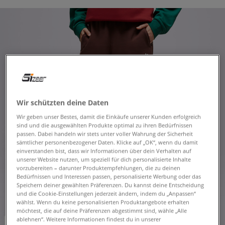
Wir schützten deine Daten
Wir geben unser Bestes, damit die Einkäufe unserer Kunden erfolgreich
sind und die ausgewählten Produkte optimal zu ihren Bedürfnissen
passen. Dabei handeln wir stets unter voller Wahrung der Sicherheit
sämtlicher personenbezogener Daten. Klicke auf „OK“, wenn du damit
einverstanden bist, dass wir Informationen über dein Verhalten auf
unserer Website nutzen, um speziell für dich personalisierte Inhalte
vorzubereiten – darunter Produktempfehlungen, die zu deinen
Bedürfnissen und Interessen passen, personalisierte Werbung oder das
Speichern deiner gewählten Präferenzen. Du kannst deine Entscheidung
und die Cookie-Einstellungen jederzeit ändern, indem du „Anpassen“
wählst. Wenn du keine personalisierten Produktangebote erhalten
möchtest, die auf deine Präferenzen abgestimmt sind, wähle „Alle
ablehnen“. Weitere Informationen findest du in unserer
-10% ab 70€ mit dem Code:
FINAL