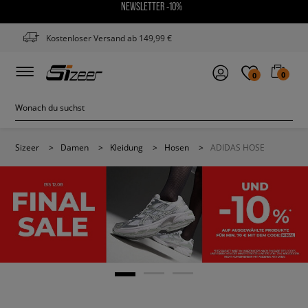
NEWSLETTER -10%
Kostenloser Versand ab 149,99 €
0
0
Sizeer
>
Damen
>
Kleidung
>
Hosen
>
ADIDAS HOSE