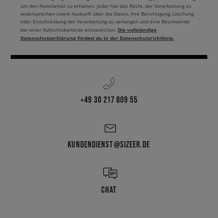
um den Newsletter zu erhalten. Jeder hat das Recht, der Verarbeitung zu
widersprechen sowie Auskunft über die Daten, ihre Berichtigung, Löschung
oder Einschränkung der Verarbeitung zu verlangen und eine Beschwerde
Die vollständige
bei einer Aufsichtsbehörde einzureichen.
Datenschutzerklärung findest du in der Datenschutzrichtlinie.
+49 30 217 809 55
KUNDENDIENST@SIZEER.DE
CHAT