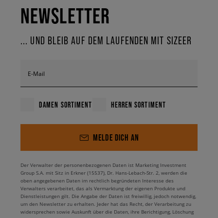
NEWSLETTER
... UND BLEIB AUF DEM LAUFENDEN MIT SIZEER
E-Mail
DAMEN SORTIMENT
HERREN SORTIMENT
MELDE DICH AN
Der Verwalter der personenbezogenen Daten ist Marketing Investment
Group S.A. mit Sitz in Erkner (15537), Dr. Hans-Lebach-Str. 2, werden die
oben angegebenen Daten im rechtlich begründeten Interesse des
Verwalters verarbeitet, das als Vermarktung der eigenen Produkte und
Dienstleistungen gilt. Die Angabe der Daten ist freiwillig, jedoch notwendig,
um den Newsletter zu erhalten. Jeder hat das Recht, der Verarbeitung zu
widersprechen sowie Auskunft über die Daten, ihre Berichtigung, Löschung