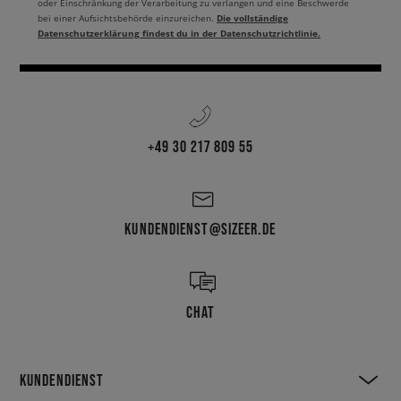
oder Einschränkung der Verarbeitung zu verlangen und eine Beschwerde
Die vollständige
bei einer Aufsichtsbehörde einzureichen.
Datenschutzerklärung findest du in der Datenschutzrichtlinie.
+49 30 217 809 55
KUNDENDIENST@SIZEER.DE
CHAT
KUNDENDIENST