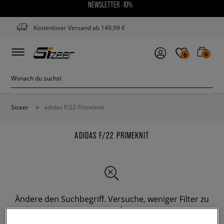
NEWSLETTER -10%
Kostenloser Versand ab 149,99 €
0
0
Sizeer
>
adidas F/22 Primeknit
ADIDAS F/22 PRIMEKNIT
Ändere den Suchbegriff. Versuche, weniger Filter zu
verwenden.