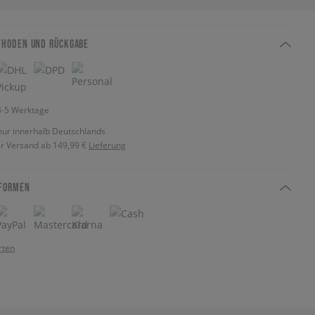
THODEN UND RÜCKGABE
 3-5 Werktage
nur innerhalb Deutschlands
r Versand ab 149,99 €
Lieferung
FORMEN
rten