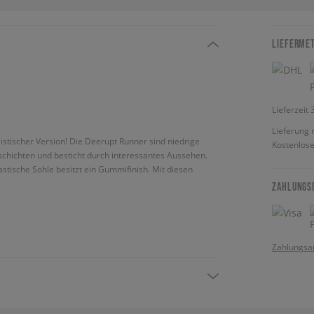
LIEFERME
Lieferzeit
Lieferung 
istischer Version! Die Deerupt Runner sind niedrige
Kostenlose
ffschichten und besticht durch interessantes Aussehen.
lastische Sohle besitzt ein Gummifinish. Mit diesen
ZAHLUNGS
Zahlungsa