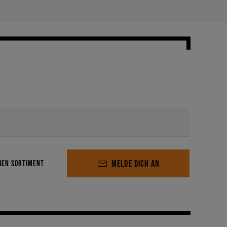
MELDE DICH AN
REN SORTIMENT