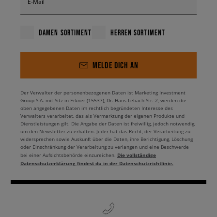
E-Mail
DAMEN SORTIMENT
HERREN SORTIMENT
MELDE DICH AN
Der Verwalter der personenbezogenen Daten ist Marketing Investment
Group S.A. mit Sitz in Erkner (15537), Dr. Hans-Lebach-Str. 2, werden die
oben angegebenen Daten im rechtlich begründeten Interesse des
Verwalters verarbeitet, das als Vermarktung der eigenen Produkte und
Dienstleistungen gilt. Die Angabe der Daten ist freiwillig, jedoch notwendig,
um den Newsletter zu erhalten. Jeder hat das Recht, der Verarbeitung zu
widersprechen sowie Auskunft über die Daten, ihre Berichtigung, Löschung
oder Einschränkung der Verarbeitung zu verlangen und eine Beschwerde
Die vollständige
bei einer Aufsichtsbehörde einzureichen.
Datenschutzerklärung findest du in der Datenschutzrichtlinie.