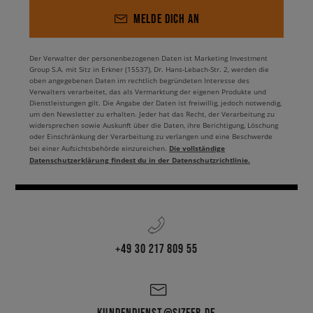
MELDE DICH AN
Der Verwalter der personenbezogenen Daten ist Marketing Investment
Group S.A. mit Sitz in Erkner (15537), Dr. Hans-Lebach-Str. 2, werden die
oben angegebenen Daten im rechtlich begründeten Interesse des
Verwalters verarbeitet, das als Vermarktung der eigenen Produkte und
Dienstleistungen gilt. Die Angabe der Daten ist freiwillig, jedoch notwendig,
um den Newsletter zu erhalten. Jeder hat das Recht, der Verarbeitung zu
widersprechen sowie Auskunft über die Daten, ihre Berichtigung, Löschung
oder Einschränkung der Verarbeitung zu verlangen und eine Beschwerde
Die vollständige
bei einer Aufsichtsbehörde einzureichen.
Datenschutzerklärung findest du in der Datenschutzrichtlinie.
+49 30 217 809 55
KUNDENDIENST@SIZEER.DE