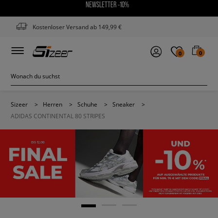
NEWSLETTER -10%
Kostenloser Versand ab 149,99 €
0
0
Sizeer
>
Herren
>
Schuhe
>
Sneaker
>
ADIDAS CONTINENTAL 80 STRIPES