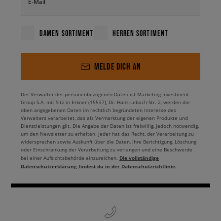
E-Mail
DAMEN SORTIMENT
HERREN SORTIMENT
MELDE DICH AN
Der Verwalter der personenbezogenen Daten ist Marketing Investment
Group S.A. mit Sitz in Erkner (15537), Dr. Hans-Lebach-Str. 2, werden die
oben angegebenen Daten im rechtlich begründeten Interesse des
Verwalters verarbeitet, das als Vermarktung der eigenen Produkte und
Dienstleistungen gilt. Die Angabe der Daten ist freiwillig, jedoch notwendig,
um den Newsletter zu erhalten. Jeder hat das Recht, der Verarbeitung zu
widersprechen sowie Auskunft über die Daten, ihre Berichtigung, Löschung
oder Einschränkung der Verarbeitung zu verlangen und eine Beschwerde
Die vollständige
bei einer Aufsichtsbehörde einzureichen.
Datenschutzerklärung findest du in der Datenschutzrichtlinie.