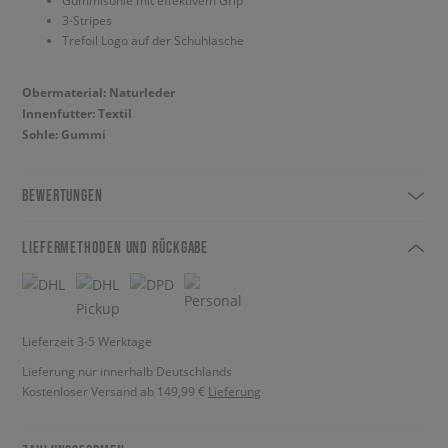
Gummisohle mit effektivem Grip
3-Stripes
Trefoil Logo auf der Schuhlasche
Obermaterial: Naturleder
Innenfutter: Textil
Sohle: Gummi
BEWERTUNGEN
LIEFERMETHODEN UND RÜCKGABE
Lieferzeit 3-5 Werktage
Lieferung nur innerhalb Deutschlands
Kostenloser Versand ab 149,99 €
Lieferung