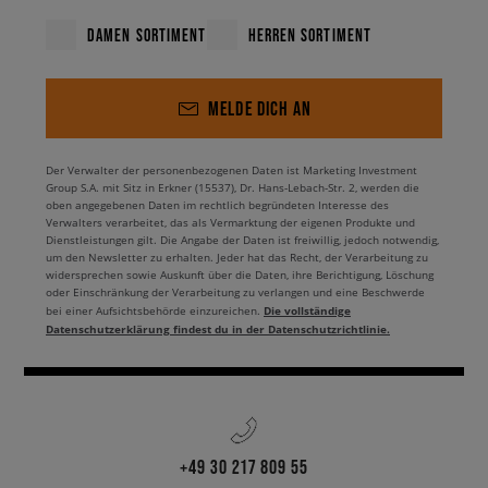
DAMEN SORTIMENT
HERREN SORTIMENT
MELDE DICH AN
Der Verwalter der personenbezogenen Daten ist Marketing Investment
Group S.A. mit Sitz in Erkner (15537), Dr. Hans-Lebach-Str. 2, werden die
oben angegebenen Daten im rechtlich begründeten Interesse des
Verwalters verarbeitet, das als Vermarktung der eigenen Produkte und
Dienstleistungen gilt. Die Angabe der Daten ist freiwillig, jedoch notwendig,
um den Newsletter zu erhalten. Jeder hat das Recht, der Verarbeitung zu
widersprechen sowie Auskunft über die Daten, ihre Berichtigung, Löschung
oder Einschränkung der Verarbeitung zu verlangen und eine Beschwerde
Die vollständige
bei einer Aufsichtsbehörde einzureichen.
Datenschutzerklärung findest du in der Datenschutzrichtlinie.
+49 30 217 809 55