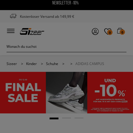
NEWSLETTER -10%
Kostenloser Versand ab 149,99 €
0
0
Sizeer
>
Kinder
>
Schuhe
>
>
ADIDAS CAMPUS