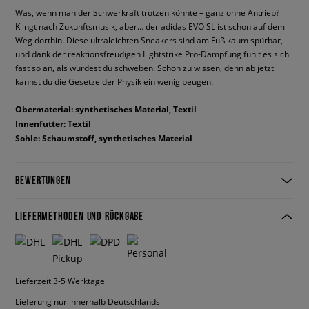
Was, wenn man der Schwerkraft trotzen könnte – ganz ohne Antrieb?
Klingt nach Zukunftsmusik, aber… der adidas EVO SL ist schon auf dem
Weg dorthin. Diese ultraleichten Sneakers sind am Fuß kaum spürbar,
und dank der reaktionsfreudigen Lightstrike Pro-Dämpfung fühlt es sich
fast so an, als würdest du schweben. Schön zu wissen, denn ab jetzt
kannst du die Gesetze der Physik ein wenig beugen.
Obermaterial: synthetisches Material, Textil
Innenfutter: Textil
Sohle: Schaumstoff, synthetisches Material
BEWERTUNGEN
LIEFERMETHODEN UND RÜCKGABE
Lieferzeit 3-5 Werktage
Lieferung nur innerhalb Deutschlands