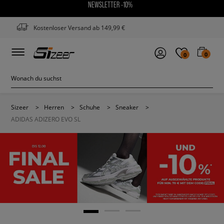
NEWSLETTER -10%
Kostenloser Versand ab 149,99 €
0
0
Sizeer
>
Herren
>
Schuhe
>
Sneaker
>
ADIDAS ADIZERO EVO SL