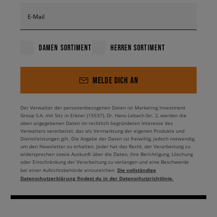
E-Mail
DAMEN SORTIMENT
HERREN SORTIMENT
MELDE DICH AN
Der Verwalter der personenbezogenen Daten ist Marketing Investment
Group S.A. mit Sitz in Erkner (15537), Dr. Hans-Lebach-Str. 2, werden die
oben angegebenen Daten im rechtlich begründeten Interesse des
Verwalters verarbeitet, das als Vermarktung der eigenen Produkte und
Dienstleistungen gilt. Die Angabe der Daten ist freiwillig, jedoch notwendig,
um den Newsletter zu erhalten. Jeder hat das Recht, der Verarbeitung zu
widersprechen sowie Auskunft über die Daten, ihre Berichtigung, Löschung
oder Einschränkung der Verarbeitung zu verlangen und eine Beschwerde
Die vollständige
bei einer Aufsichtsbehörde einzureichen.
Datenschutzerklärung findest du in der Datenschutzrichtlinie.