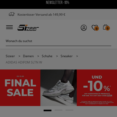
NEWSLETTER -10%
Kostenloser Versand ab 149,99 €
0
0
Sizeer
>
Damen
>
Schuhe
>
Sneaker
>
ADIDAS ADIFOM SLTN W