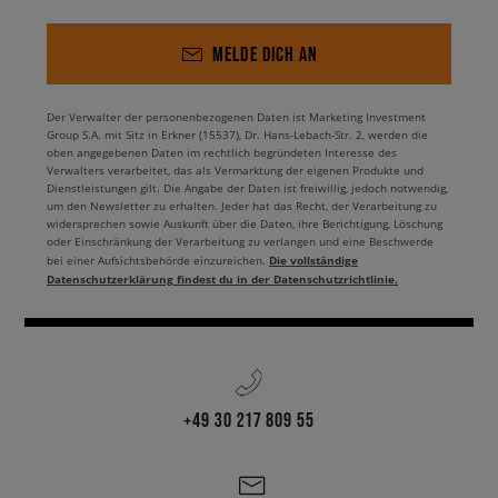
MELDE DICH AN
Der Verwalter der personenbezogenen Daten ist Marketing Investment
Group S.A. mit Sitz in Erkner (15537), Dr. Hans-Lebach-Str. 2, werden die
oben angegebenen Daten im rechtlich begründeten Interesse des
Verwalters verarbeitet, das als Vermarktung der eigenen Produkte und
Dienstleistungen gilt. Die Angabe der Daten ist freiwillig, jedoch notwendig,
um den Newsletter zu erhalten. Jeder hat das Recht, der Verarbeitung zu
widersprechen sowie Auskunft über die Daten, ihre Berichtigung, Löschung
oder Einschränkung der Verarbeitung zu verlangen und eine Beschwerde
Die vollständige
bei einer Aufsichtsbehörde einzureichen.
Datenschutzerklärung findest du in der Datenschutzrichtlinie.
+49 30 217 809 55