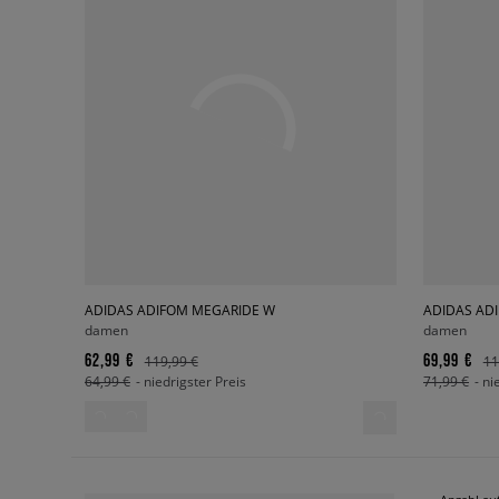
ADIDAS ADIFOM MEGARIDE W
ADIDAS AD
damen
damen
62,99 €
69,99 €
119,99 €
11
64,99 €
- niedrigster Preis
71,99 €
- ni