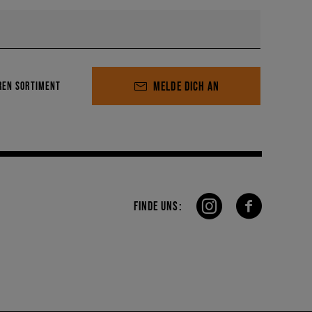
MELDE DICH AN
REN SORTIMENT
FINDE UNS: