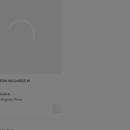
IFOM MEGARIDE W
9,99 €
edrigster Preis