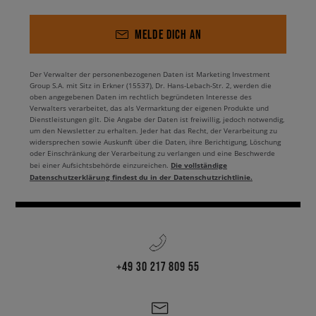
MELDE DICH AN
Der Verwalter der personenbezogenen Daten ist Marketing Investment
Group S.A. mit Sitz in Erkner (15537), Dr. Hans-Lebach-Str. 2, werden die
oben angegebenen Daten im rechtlich begründeten Interesse des
Verwalters verarbeitet, das als Vermarktung der eigenen Produkte und
Dienstleistungen gilt. Die Angabe der Daten ist freiwillig, jedoch notwendig,
um den Newsletter zu erhalten. Jeder hat das Recht, der Verarbeitung zu
widersprechen sowie Auskunft über die Daten, ihre Berichtigung, Löschung
oder Einschränkung der Verarbeitung zu verlangen und eine Beschwerde
Die vollständige
bei einer Aufsichtsbehörde einzureichen.
Datenschutzerklärung findest du in der Datenschutzrichtlinie.
+49 30 217 809 55