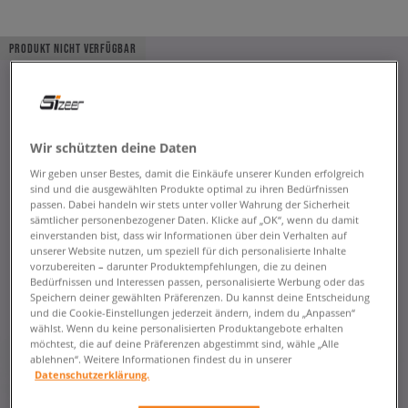
PRODUKT NICHT VERFÜGBAR
Wir schützten deine Daten
Wir geben unser Bestes, damit die Einkäufe unserer Kunden erfolgreich
sind und die ausgewählten Produkte optimal zu ihren Bedürfnissen
passen. Dabei handeln wir stets unter voller Wahrung der Sicherheit
sämtlicher personenbezogener Daten. Klicke auf „OK“, wenn du damit
einverstanden bist, dass wir Informationen über dein Verhalten auf
unserer Website nutzen, um speziell für dich personalisierte Inhalte
vorzubereiten – darunter Produktempfehlungen, die zu deinen
Bedürfnissen und Interessen passen, personalisierte Werbung oder das
Speichern deiner gewählten Präferenzen. Du kannst deine Entscheidung
und die Cookie-Einstellungen jederzeit ändern, indem du „Anpassen“
wählst. Wenn du keine personalisierten Produktangebote erhalten
möchtest, die auf deine Präferenzen abgestimmt sind, wähle „Alle
ablehnen“. Weitere Informationen findest du in unserer
Datenschutzerklärung.