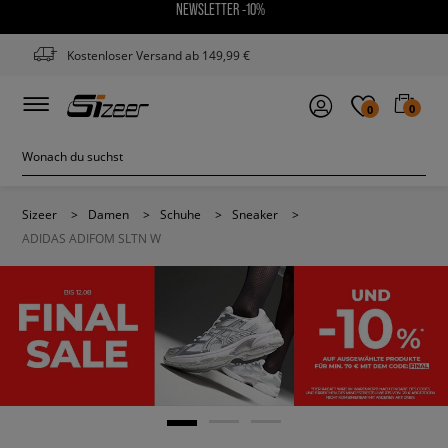
NEWSLETTER -10%
Kostenloser Versand ab 149,99 €
0
0
Sizeer
>
Damen
>
Schuhe
>
Sneaker
>
ADIDAS ADIFOM SLTN W