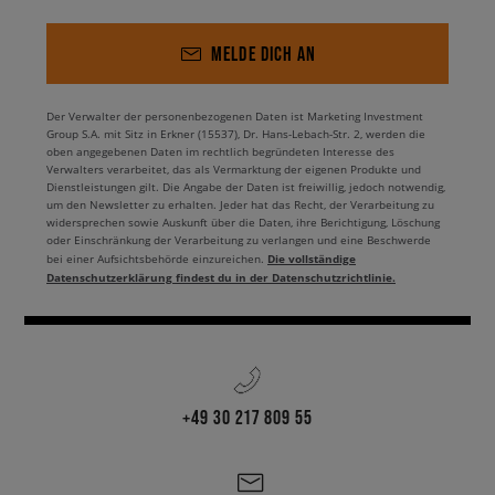
MELDE DICH AN
Der Verwalter der personenbezogenen Daten ist Marketing Investment
Group S.A. mit Sitz in Erkner (15537), Dr. Hans-Lebach-Str. 2, werden die
oben angegebenen Daten im rechtlich begründeten Interesse des
Verwalters verarbeitet, das als Vermarktung der eigenen Produkte und
Dienstleistungen gilt. Die Angabe der Daten ist freiwillig, jedoch notwendig,
um den Newsletter zu erhalten. Jeder hat das Recht, der Verarbeitung zu
widersprechen sowie Auskunft über die Daten, ihre Berichtigung, Löschung
oder Einschränkung der Verarbeitung zu verlangen und eine Beschwerde
Die vollständige
bei einer Aufsichtsbehörde einzureichen.
Datenschutzerklärung findest du in der Datenschutzrichtlinie.
+49 30 217 809 55