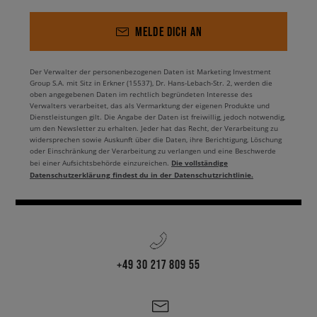
MELDE DICH AN
Der Verwalter der personenbezogenen Daten ist Marketing Investment
Group S.A. mit Sitz in Erkner (15537), Dr. Hans-Lebach-Str. 2, werden die
oben angegebenen Daten im rechtlich begründeten Interesse des
Verwalters verarbeitet, das als Vermarktung der eigenen Produkte und
Dienstleistungen gilt. Die Angabe der Daten ist freiwillig, jedoch notwendig,
um den Newsletter zu erhalten. Jeder hat das Recht, der Verarbeitung zu
widersprechen sowie Auskunft über die Daten, ihre Berichtigung, Löschung
oder Einschränkung der Verarbeitung zu verlangen und eine Beschwerde
Die vollständige
bei einer Aufsichtsbehörde einzureichen.
Datenschutzerklärung findest du in der Datenschutzrichtlinie.
+49 30 217 809 55