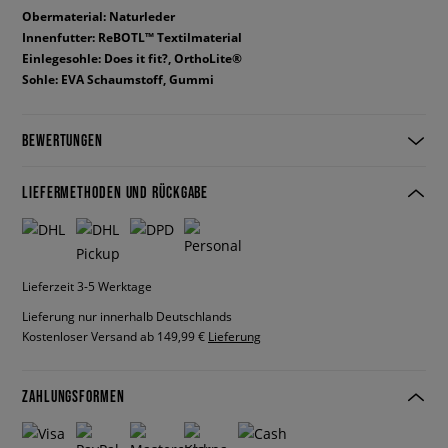
Obermaterial: Naturleder
Innenfutter: ReBOTL™ Textilmaterial
Einlegesohle: Does it fit?, OrthoLite®
Sohle: EVA Schaumstoff, Gummi
BEWERTUNGEN
LIEFERMETHODEN UND RÜCKGABE
Lieferzeit 3-5 Werktage
Lieferung nur innerhalb Deutschlands
Kostenloser Versand ab 149,99 €
Lieferung
ZAHLUNGSFORMEN